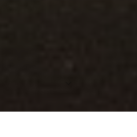
Inhaltsverzeichnis
Häufige Missverständnisse über Inaktivitätszeichen