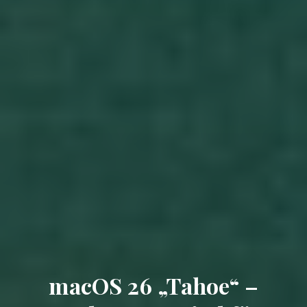
macOS 26 „Tahoe“ –