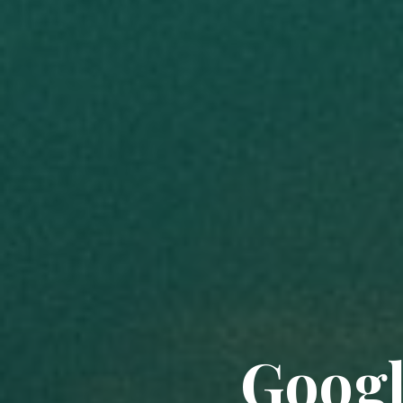
Googl