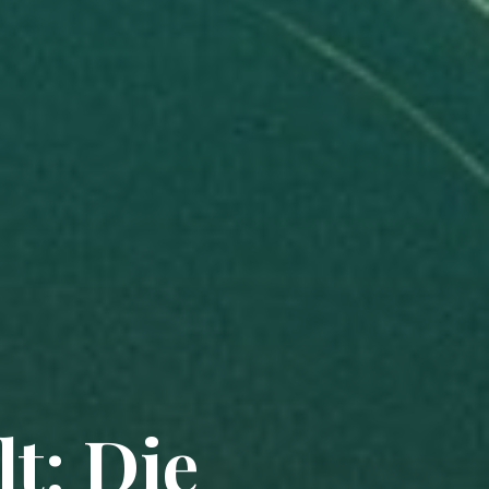
t: Die