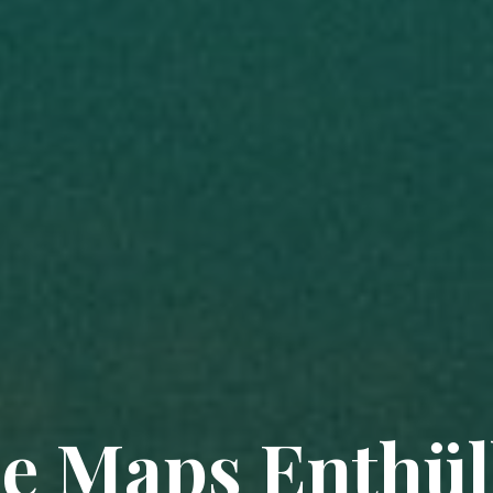
e Maps Enthüll