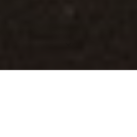
Erfahre alles über die neuesten Updates bei Google
Maps, die Umbenennung des Standortverlaufs zur
Zeitachse und die Auswirkungen auf die Nutzer. Von
herausfordernden technischen Änderungen bis hin zum
Datenschutz – dieser umfassende Artikel deckt alle
Aspekte ab.