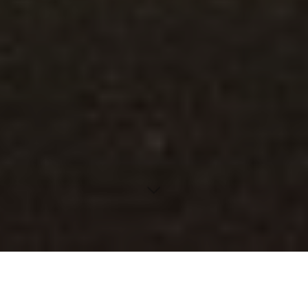
Inhaltsverzeichnis
Die richtige Auswahl der Requisiten