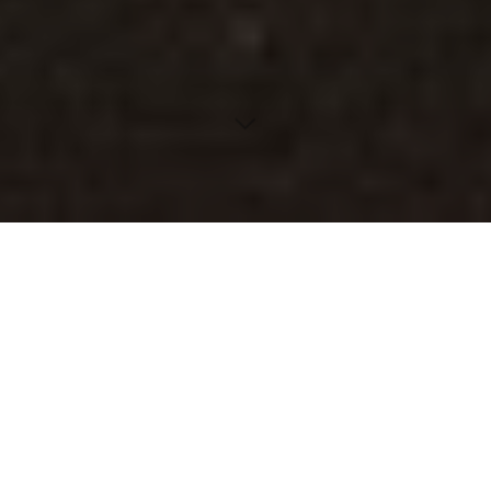
Erfahre alles über die unscheinbaren, aber
unverzichtbaren SIM-Karten, die jeden Aspekt unserer
mobilen Kommunikation betreffen: von der
Funktionsweise bis zu zukünftigen Entwicklungen.
Inhaltsverzeichnis
Einleitung in die Funktion der SIM-Karte
Technische Details der SIM-Karte