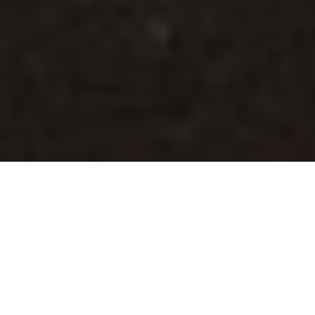
Inhaltsverzeichnis
Die Bedeutung von Finanz- und
Versicherungsfachwissen einschätzen
Vorteile der unabhängigen Beratung nutzen
Massgeschneiderte Finanzkonzepte entwickeln und
umsetzen
Vorteile ganzheitlicher Unterstützung erkennen
Grundlagen der Finanz- und Versicherungsberatung
Warum ein Makler bei Schadensfällen Gold wert ist