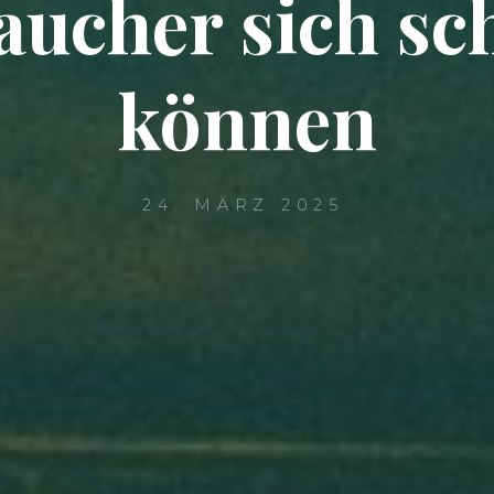
aucher sich sc
können
24. MÄRZ 2025