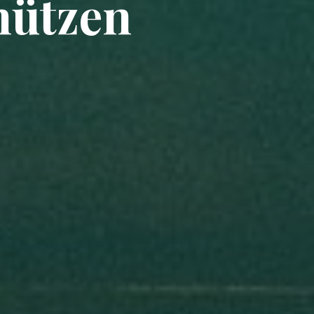
hützen