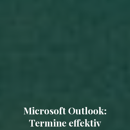
Microsoft Outlook:
Termine effektiv