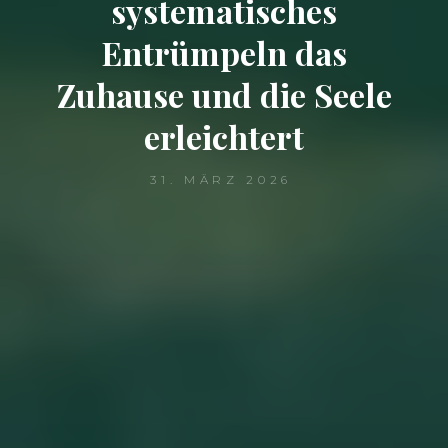
systematisches
Entrümpeln das
Zuhause und die Seele
erleichtert
31. MÄRZ 2026