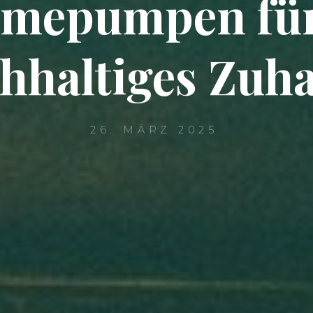
mepumpen für
hhaltiges Zuh
26. MÄRZ 2025