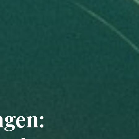
ngen: