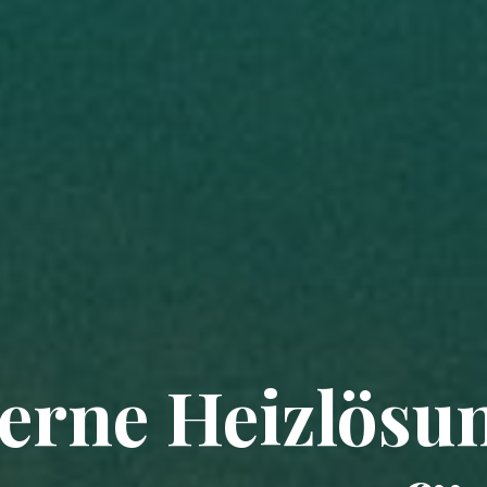
rne Heizlösu