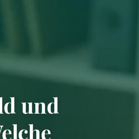
ld und
Welche