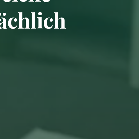
ächlich