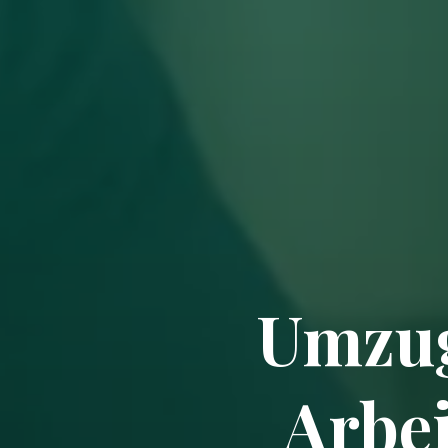
Umzug
Arbei