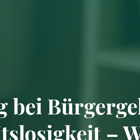
 bei Bürgerge
tslosigkeit – 