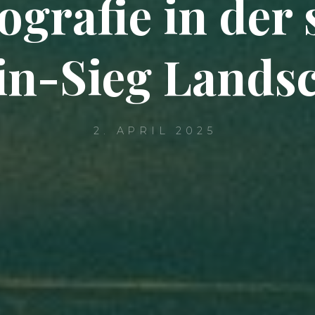
ografie in der
in-Sieg Landsc
2. APRIL 2025