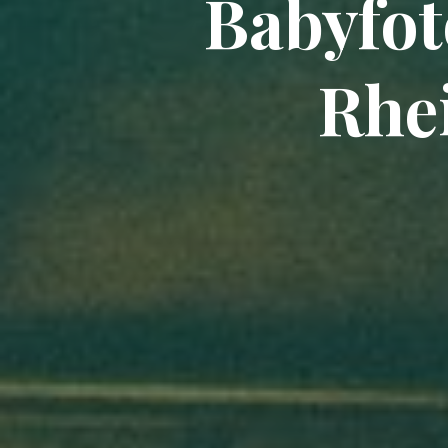
Babyfot
Rhe