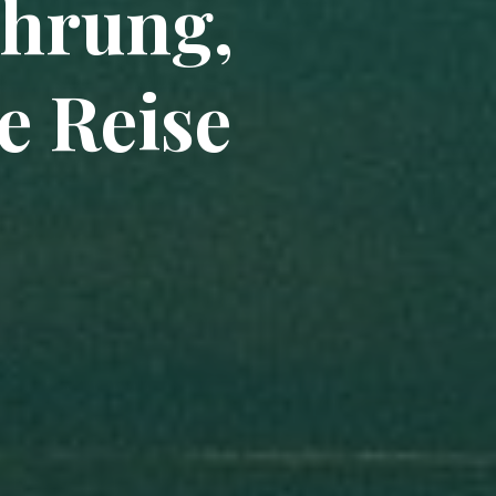
ährung,
e Reise