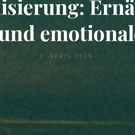
lisierung: Ern
 und emotional
2. APRIL 2025