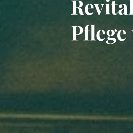
Revita
Pflege