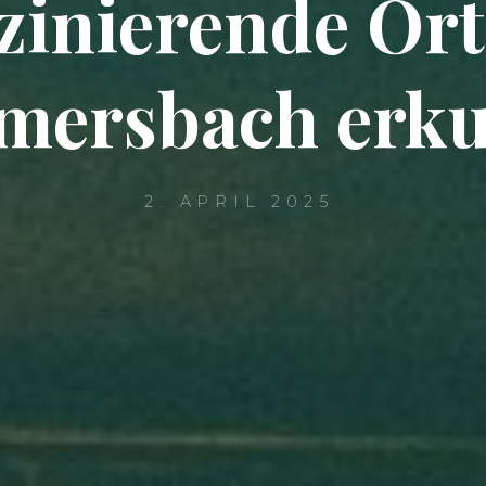
zinierende Ort
ersbach erk
2. APRIL 2025