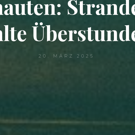
nauten: Strand
lte Überstunde
20. MÄRZ 2025