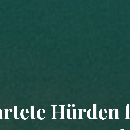
rtete Hürden f