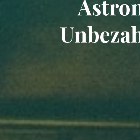
Astro
Unbezah