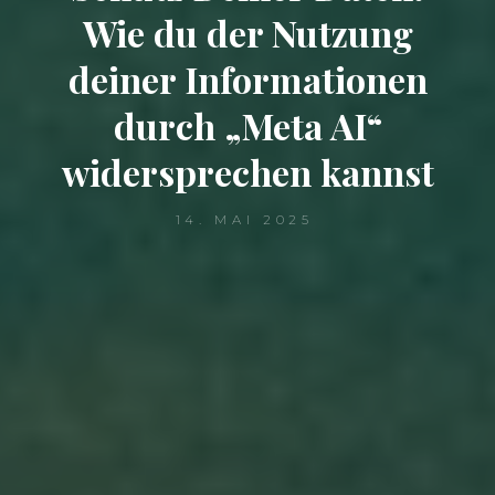
Wie du der Nutzung
deiner Informationen
durch „Meta AI“
widersprechen kannst
14. MAI 2025