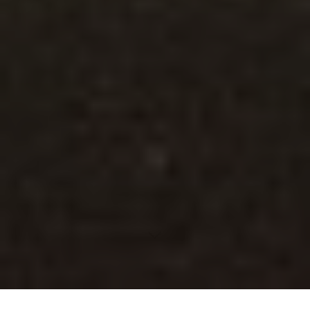
Entdecke die Ursachen und Implikationen der sinkenden