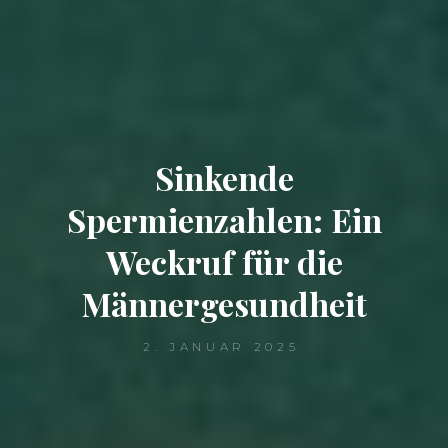
Sinkende
Spermienzahlen: Ein
Weckruf für die
Männergesundheit
2. JANUAR 2025