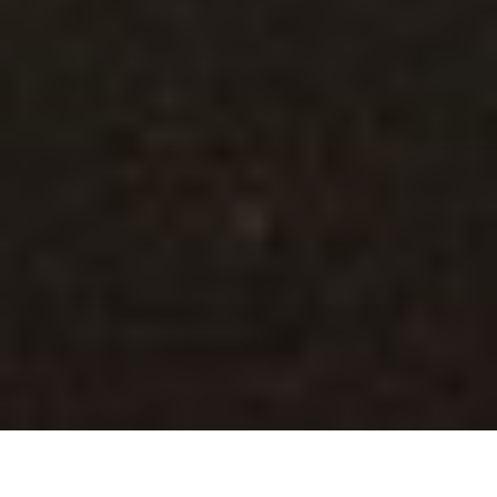
Inhaltsverzeichnis