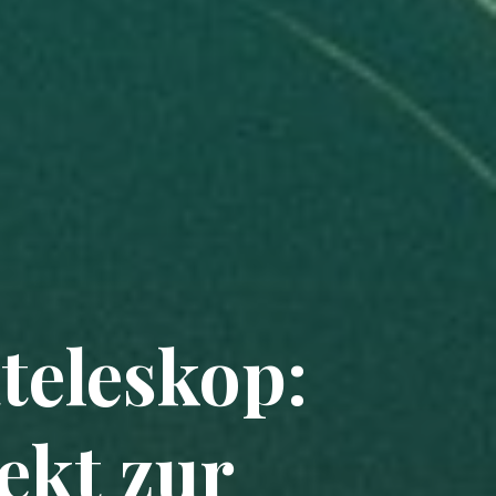
teleskop:
ekt zur