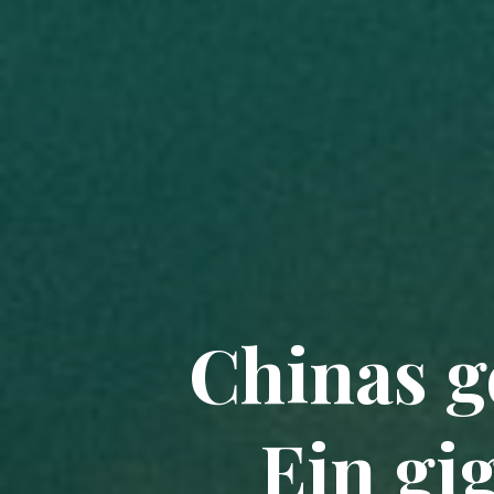
Chinas g
Ein gi