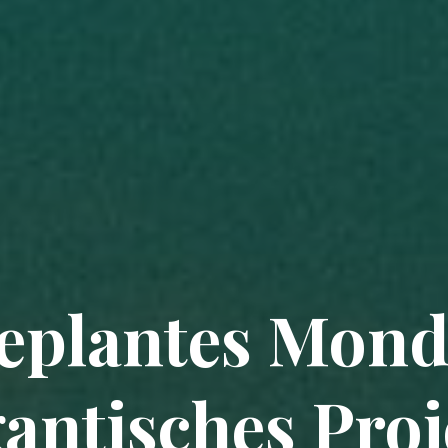
eplantes Mond
gantisches Proj