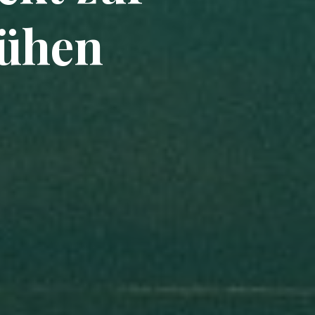
rühen