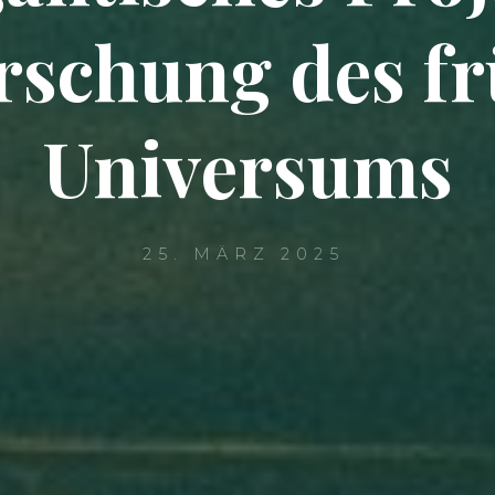
rschung des f
Universums
25. MÄRZ 2025