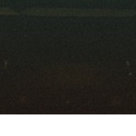
Körper & Gesundheit
Ratgeber