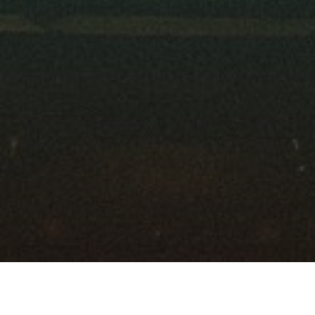
Ratgeber
Wirtschaft