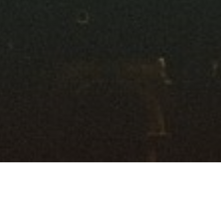
Ratgeber
Unterhaltung & Medien