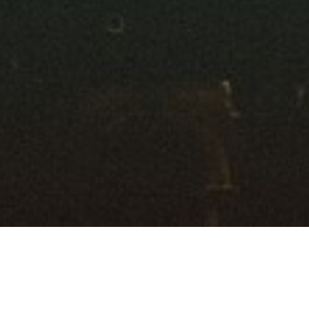
Ratgeber
Umwelt und Natur