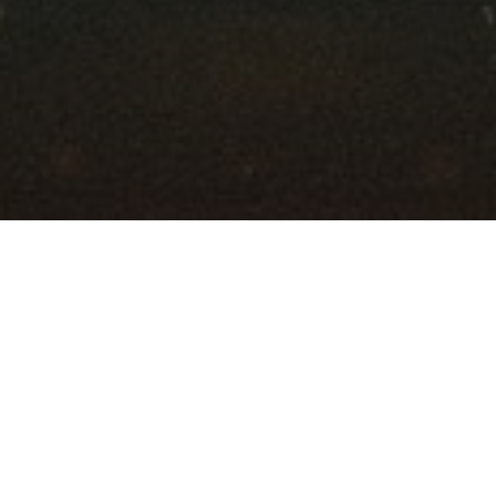
Ratgeber
Wirtschaft