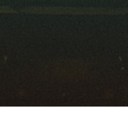
Ratgeber
Wirtschaft