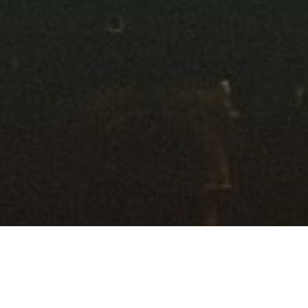
Ratgeber
Unterhaltung & Medien