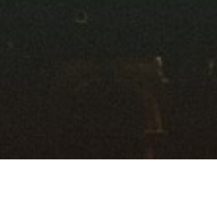
Körper & Gesundheit
Ratgeber