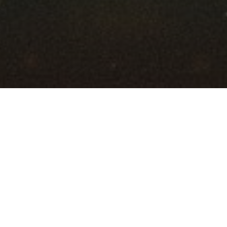
Körper & Gesundheit
Ratgeber